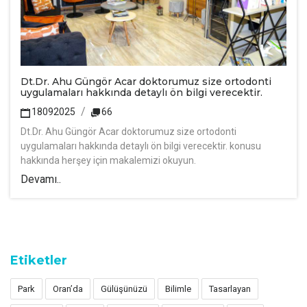
Dt.Dr. Ahu Güngör Acar doktorumuz size ortodonti
uygulamaları hakkında detaylı ön bilgi verecektir.
18092025
66
Dt.Dr. Ahu Güngör Acar doktorumuz size ortodonti
uygulamaları hakkında detaylı ön bilgi verecektir. konusu
hakkında herşey için makalemizi okuyun.
Devamı..
Etiketler
Park
Oran’da
Gülüşünüzü
Bilimle
Tasarlayan