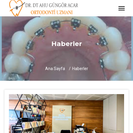
Haberler
Ana Sayfa
Haberler