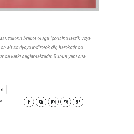
sı, tellerin braket oluğu içerisine lastik veya
en alt seviyeye indirerek diş hareketinde
ında katkı sağlamaktadır. Bunun yanı sıra
al
er