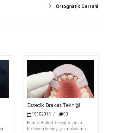
Ortognatik Cerrahi
Estetik Braket Tekniği
19102019
93
u
Estetik Braket Tekniği konusu
zi
hakkında herşey için makalemizi