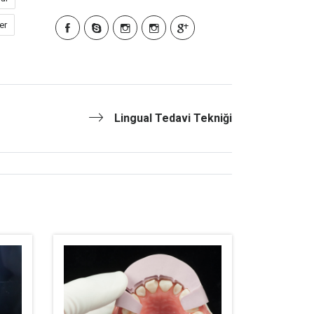
er
Lingual Tedavi Tekniği