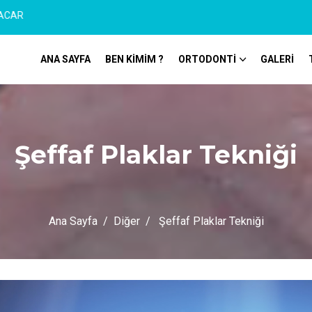
ANA SAYFA
BEN KİMİM ?
ORTODONTİ
GALERİ
Şeffaf Plaklar Tekniği
Ana Sayfa
Diğer
Şeffaf Plaklar Tekniği