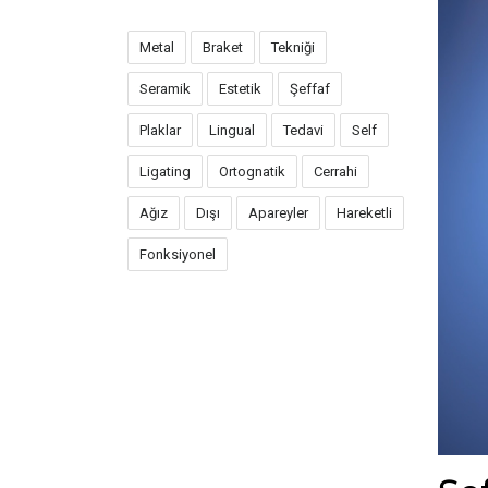
Metal
Braket
Tekniği
Seramik
Estetik
Şeffaf
Plaklar
Lingual
Tedavi
Self
Ligating
Ortognatik
Cerrahi
Ağız
Dışı
Apareyler
Hareketli
Fonksiyonel