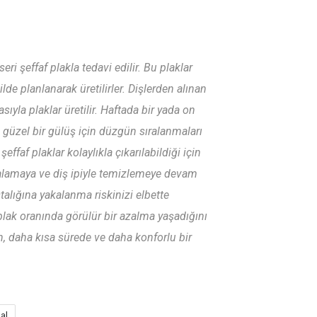
 şeffaf plakla tedavi edilir. Bu plaklar
ilde planlanarak üretilirler. Dişlerden alınan
sıyla plaklar üretilir. Haftada bir yada on
ha güzel bir gülüş için düzgün sıralanmaları
ffaf plaklar kolaylıkla çıkarılabildiği için
rçalamaya ve diş ipiyle temizlemeye devam
talığına yakalanma riskinizi elbette
a plak oranında görülür bir azalma yaşadığını
an, daha kısa sürede ve daha konforlu bir
al